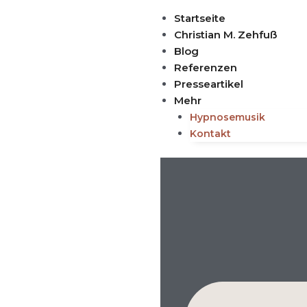
Zum
Startseite
Inhalt
Christian M. Zehfuß
springen
Blog
Referenzen
Presseartikel
Mehr
Hypnosemusik
Kontakt