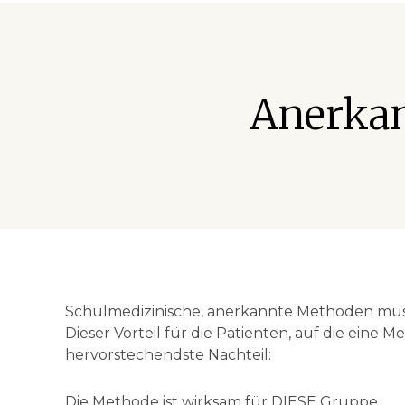
Anerkan
Schulmedizinische, anerkannte Methoden müs
Dieser Vorteil für die Patienten, auf die eine M
hervorstechendste Nachteil:
Die Methode ist wirksam für DIESE Gruppe.