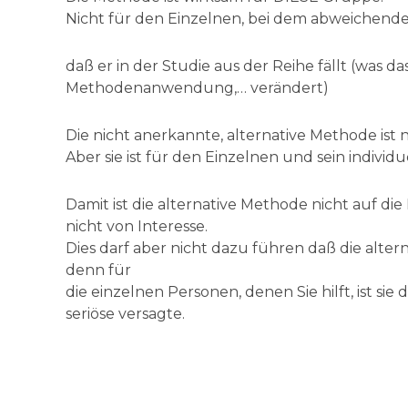
Nicht für den Einzelnen, bei dem abweichend
daß er in der Studie aus der Reihe fällt (was d
Methodenanwendung,… verändert)
Die nicht anerkannte, alternative Methode ist 
Aber sie ist für den Einzelnen und sein individue
Damit ist die alternative Methode nicht auf d
nicht von Interesse.
Dies darf aber nicht dazu führen daß die altern
denn für
die einzelnen Personen, denen Sie hilft, ist si
seriöse versagte.