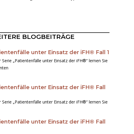
ITERE BLOGBEITRÄGE
ientenfälle unter Einsatz der iFH® Fall 1
Seite
Seite
Seite
Seite
Seite
r Serie „Patientenfälle unter Einsatz der iFH®“ lernen Sie
enten
ientenfälle unter Einsatz der iFH® Fall
r Serie „Patientenfälle unter Einsatz der iFH®“ lernen Sie
ientenfälle unter Einsatz der iFH® Fall