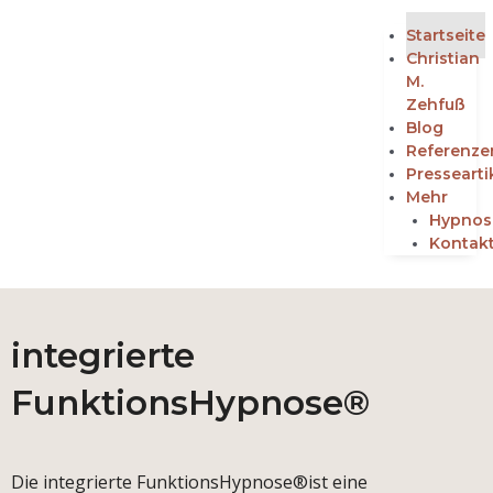
Startseite
Christian
M.
Zehfuß
Blog
Referenze
Pressearti
Mehr
Hypnos
Kontak
integrierte
FunktionsHypnose®
Die integrierte FunktionsHypnose®ist eine