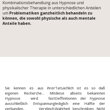
Kombinationsbehandlung aus Hypnose und
physikalischer Therapie in unterschiedlichen Anteilen
um
Problematiken ganzheitlich behandeln zu
können, die sowohl physische als auch mentale
Anteile haben.
Sie kennen es aus ihrer
Tatsächlich ist es so daß
eigenen Recherche… Mit
diese allseits bekannten
Hypnose wird fast
Deffinitionen der Hypnose
ausschließlich Entspannung
lediglich eine Hälfte der
verbunden. Vergleich:
Wahrheit beschreiben. Nicht