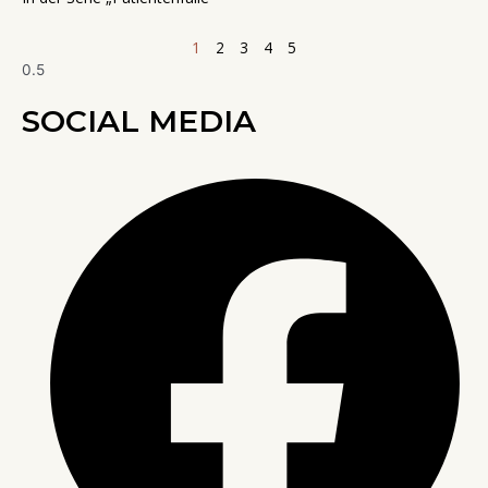
1
2
3
4
5
SOCIAL MEDIA