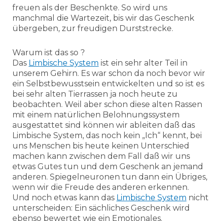
freuen als der Beschenkte. So wird uns
manchmal die Wartezeit, bis wir das Geschenk
übergeben, zur freudigen Durststrecke.
Warum ist das so ?
Das
Limbische System
ist ein sehr alter Teil in
unserem Gehirn. Es war schon da noch bevor wir
ein Selbstbewusstsein entwickelten und so ist es
bei sehr alten Tierrassen ja noch heute zu
beobachten. Weil aber schon diese alten Rassen
mit einem natürlichen Belohnungssystem
ausgestattet sind können wir ableiten daß das
Limbische System, das noch kein „Ich“ kennt, bei
uns Menschen bis heute keinen Unterschied
machen kann zwischen dem Fall daß wir uns
etwas Gutes tun und dem Geschenk an jemand
anderen. Spiegelneuronen tun dann ein Übriges,
wenn wir die Freude des anderen erkennen.
Und noch etwas kann das
Limbische System
nicht
unterscheiden: Ein sächliches Geschenk wird
ebenso bewertet wie ein Emotionales.