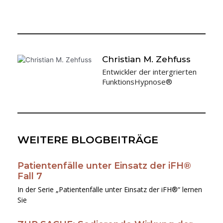
Christian M. Zehfuss
Entwickler der intergrierten
FunktionsHypnose®
WEITERE BLOGBEITRÄGE
Patientenfälle unter Einsatz der iFH®
Seite
Seite
Seite
Seite
Seite
Fall 7
In der Serie „Patientenfälle unter Einsatz der iFH®“ lernen
Sie