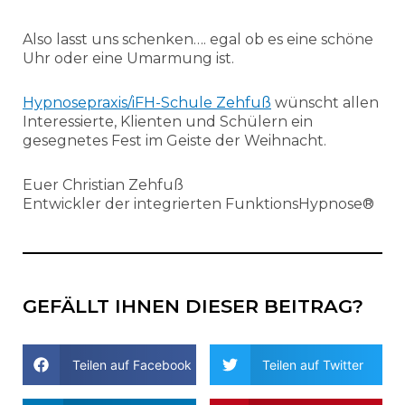
Also lasst uns schenken…. egal ob es eine schöne
Uhr oder eine Umarmung ist.
Hypnosepraxis/iFH-Schule Zehfuß
wünscht allen
Interessierte, Klienten und Schülern ein
gesegnetes Fest im Geiste der Weihnacht.
Euer Christian Zehfuß
Entwickler der integrierten FunktionsHypnose®
GEFÄLLT IHNEN DIESER BEITRAG?
Teilen auf Facebook
Teilen auf Twitter