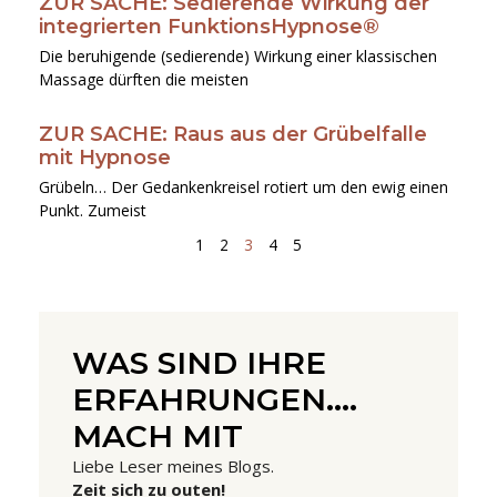
ZUR SACHE: Sedierende Wirkung der
integrierten FunktionsHypnose®
Die beruhigende (sedierende) Wirkung einer klassischen
Massage dürften die meisten
ZUR SACHE: Raus aus der Grübelfalle
mit Hypnose
Grübeln… Der Gedankenkreisel rotiert um den ewig einen
Punkt. Zumeist
1
2
3
4
5
WAS SIND IHRE
ERFAHRUNGEN....
MACH MIT
Liebe Leser meines Blogs.
Zeit sich zu outen!