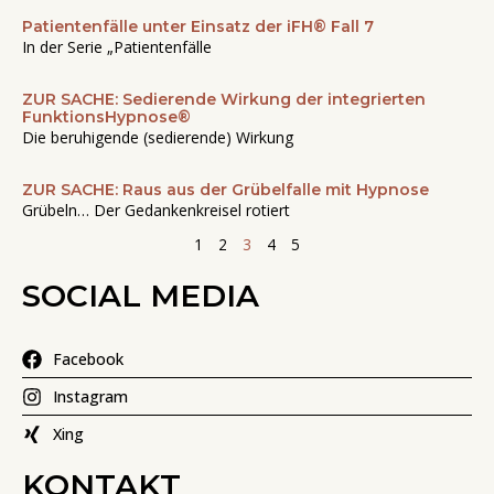
Patientenfälle unter Einsatz der iFH® Fall 7
Seite
Seite
Seite
Seite
Seite
In der Serie „Patientenfälle
ZUR SACHE: Sedierende Wirkung der integrierten
FunktionsHypnose®
Die beruhigende (sedierende) Wirkung
ZUR SACHE: Raus aus der Grübelfalle mit Hypnose
Grübeln… Der Gedankenkreisel rotiert
1
2
3
4
5
SOCIAL MEDIA
Facebook
Instagram
Xing
KONTAKT