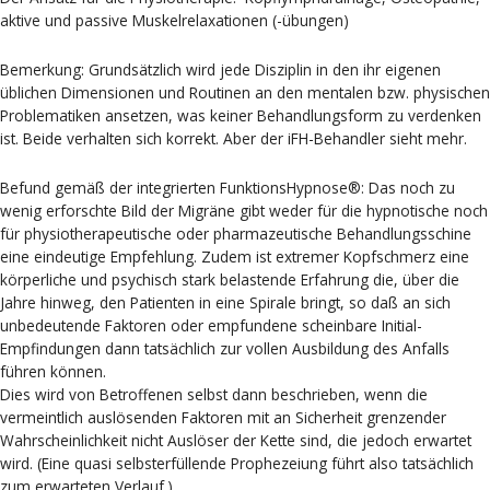
aktive und passive Muskelrelaxationen (-übungen)
Bemerkung: Grundsätzlich wird jede Disziplin in den ihr eigenen
üblichen Dimensionen und Routinen an den mentalen bzw. physischen
Problematiken ansetzen, was keiner Behandlungsform zu verdenken
ist. Beide verhalten sich korrekt. Aber der iFH-Behandler sieht mehr.
Befund gemäß der integrierten FunktionsHypnose®: Das noch zu
wenig erforschte Bild der Migräne gibt weder für die hypnotische noch
für physiotherapeutische oder pharmazeutische Behandlungsschine
eine eindeutige Empfehlung. Zudem ist extremer Kopfschmerz eine
körperliche und psychisch stark belastende Erfahrung die, über die
Jahre hinweg, den Patienten in eine Spirale bringt, so daß an sich
unbedeutende Faktoren oder empfundene scheinbare Initial-
Empfindungen dann tatsächlich zur vollen Ausbildung des Anfalls
führen können.
Dies wird von Betroffenen selbst dann beschrieben, wenn die
vermeintlich auslösenden Faktoren mit an Sicherheit grenzender
Wahrscheinlichkeit nicht Auslöser der Kette sind, die jedoch erwartet
wird. (Eine quasi selbsterfüllende Prophezeiung führt also tatsächlich
zum erwarteten Verlauf.)