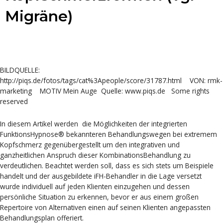
Migräne)
BILDQUELLE:
http://piqs.de/fotos/tags/cat%3Apeople/score/31787.html VON: rmk-
marketing MOTIV Mein Auge Quelle: www.piqs.de Some rights
reserved
In diesem Artikel werden die Möglichkeiten der integrierten
FunktionsHypnose® bekannteren Behandlungswegen bei extremem
Kopfschmerz gegenübergestellt um den integrativen und
ganzheitlichen Anspruch dieser KombinationsBehandlung zu
verdeutlichen. Beachtet werden soll, dass es sich stets um Beispiele
handelt und der ausgebildete iFH-Behandler in die Lage versetzt
wurde individuell auf jeden Klienten einzugehen und dessen
persönliche Situation zu erkennen, bevor er aus einem großen
Repertoire von Alternativen einen auf seinen Klienten angepassten
Behandlungsplan offeriert.