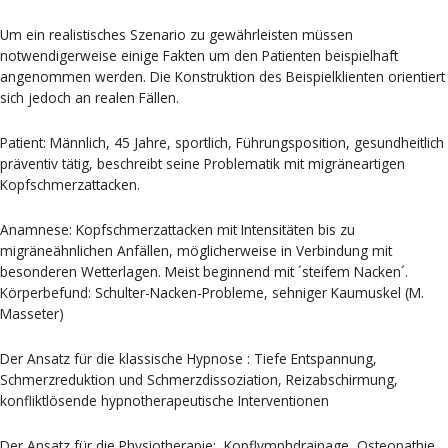
Um ein realistisches Szenario zu gewährleisten müssen
notwendigerweise einige Fakten um den Patienten beispielhaft
angenommen werden. Die Konstruktion des Beispielklienten orientiert
sich jedoch an realen Fällen.
Patient: Männlich, 45 Jahre, sportlich, Führungsposition, gesundheitlich
präventiv tätig, beschreibt seine Problematik mit migräneartigen
Kopfschmerzattacken.
Anamnese: Kopfschmerzattacken mit Intensitäten bis zu
migräneähnlichen Anfällen, möglicherweise in Verbindung mit
besonderen Wetterlagen. Meist beginnend mit ´steifem Nacken´.
Körperbefund: Schulter-Nacken-Probleme, sehniger Kaumuskel (M.
Masseter)
Der Ansatz für die klassische Hypnose : Tiefe Entspannung,
Schmerzreduktion und Schmerzdissoziation, Reizabschirmung,
konfliktlösende hypnotherapeutische Interventionen
Der Ansatz für die Physiotherapie: Kopflymphdrainage, Osteopathie,