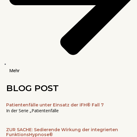
Mehr
BLOG POST
Patientenfälle unter Einsatz der iFH® Fall 7
Seite
Seite
Seite
Seite
Seite
In der Serie „Patientenfälle
ZUR SACHE: Sedierende Wirkung der integrierten
FunktionsHypnose®