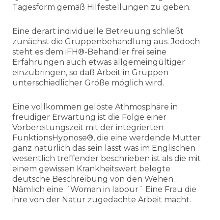
Tagesform gemäß Hilfestellungen zu geben.
Eine derart individuelle Betreuung schließt
zunächst die Gruppenbehandlung aus. Jedoch
steht es dem iFH®-Behandler frei seine
Erfahrungen auch etwas allgemeingültiger
einzubringen, so daß Arbeit in Gruppen
unterschiedlicher Größe möglich wird.
Eine vollkommen gelöste Athmosphäre in
freudiger Erwartung ist die Folge einer
Vorbereitungszeit mit der integrierten
FunktionsHypnose®, die eine werdende Mutter
ganz natürlich das sein lässt was im Englischen
wesentlich treffender beschrieben ist als die mit
einem gewissen Krankheitswert belegte
deutsche Beschreibung von den Wehen…
Nämlich eine ¨Woman in labour¨ Eine Frau die
ihre von der Natur zugedachte Arbeit macht.