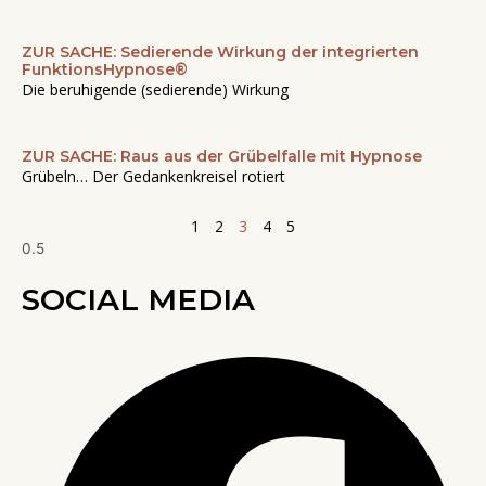
ZUR SACHE: Sedierende Wirkung der integrierten
FunktionsHypnose®
Die beruhigende (sedierende) Wirkung
ZUR SACHE: Raus aus der Grübelfalle mit Hypnose
Grübeln… Der Gedankenkreisel rotiert
1
2
3
4
5
SOCIAL MEDIA