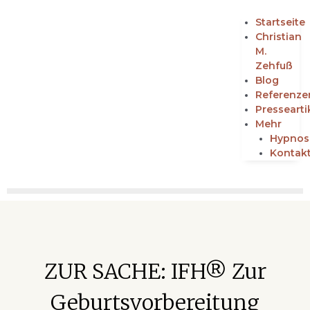
Startseite
Christian
M.
Zehfuß
Blog
Referenze
Pressearti
Mehr
Hypnos
Kontak
ZUR SACHE: IFH® Zur
Geburtsvorbereitung