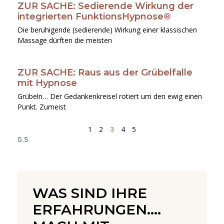
ZUR SACHE: Sedierende Wirkung der
integrierten FunktionsHypnose®
Die beruhigende (sedierende) Wirkung einer klassischen
Massage dürften die meisten
ZUR SACHE: Raus aus der Grübelfalle
mit Hypnose
Grübeln… Der Gedankenkreisel rotiert um den ewig einen
Punkt. Zumeist
1
2
3
4
5
WAS SIND IHRE
ERFAHRUNGEN....