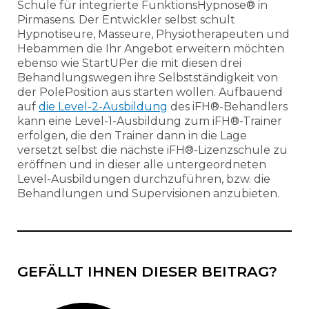
Schule für integrierte FunktionsHypnose® in
Pirmasens. Der Entwickler selbst schult
Hypnotiseure, Masseure, Physiotherapeuten und
Hebammen die Ihr Angebot erweitern möchten
ebenso wie StartUPer die mit diesen drei
Behandlungswegen ihre Selbstständigkeit von
der PolePosition aus starten wollen. Aufbauend
auf
die Level-2-Ausbildung
des iFH®-Behandlers
kann eine Level-1-Ausbildung zum iFH®-Trainer
erfolgen, die den Trainer dann in die Lage
versetzt selbst die nächste iFH®-Lizenzschule zu
eröffnen und in dieser alle untergeordneten
Level-Ausbildungen durchzuführen, bzw. die
Behandlungen und Supervisionen anzubieten.
GEFÄLLT IHNEN DIESER BEITRAG?