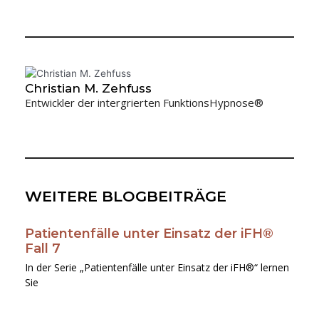
Christian M. Zehfuss
Entwickler der intergrierten FunktionsHypnose®
WEITERE BLOGBEITRÄGE
Patientenfälle unter Einsatz der iFH®
Seite
Seite
Seite
Seite
Seite
Fall 7
In der Serie „Patientenfälle unter Einsatz der iFH®“ lernen
Sie