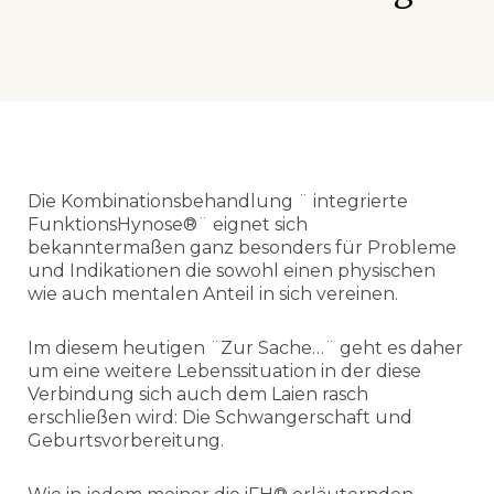
Die Kombinationsbehandlung ¨ integrierte
FunktionsHynose®¨ eignet sich
bekanntermaßen ganz besonders für Probleme
und Indikationen die sowohl einen physischen
wie auch mentalen Anteil in sich vereinen.
Im diesem heutigen ¨Zur Sache…¨ geht es daher
um eine weitere Lebenssituation in der diese
Verbindung sich auch dem Laien rasch
erschließen wird: Die Schwangerschaft und
Geburtsvorbereitung.