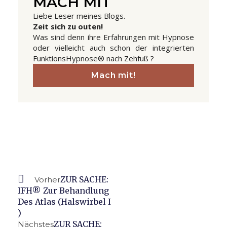
MACH MIT
Liebe Leser meines Blogs.
Zeit sich zu outen!
Was sind denn ihre Erfahrungen mit Hypnose
oder vielleicht auch schon der integrierten
FunktionsHypnose® nach Zehfuß ?
Mach mit!
Prev
Nächster
ZUR SACHE:
Vorher
IFH® Zur Behandlung
Des Atlas (Halswirbel I
)
ZUR SACHE:
Nächstes