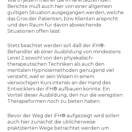
Wie in jedem meiner die iFH® erläuternden
Berichte muß auch hier von einer allgemein
gültigen Situation ausgegangen werden, welche
das Gros der Patienten, bzw Klienten anspricht
und den Raum für davon abweichende
Situationen offen lässt.
Stets beachtet werden soll daß der iFH®-
Behandler ab einer Ausbildung von mindestens
Level 2 sowohl von den physikalisch-
therapeutischen Techniken als auch den
mentalen Hypnosemethoden genügend viel
versteht, weil er sein Wissen in einem
vierwöchigen Kurs intensiv an der Hand des
Entwicklers der iFH® aufbauen konnte. Ein
Vorteil dieser Ausbildung, den nur die wenigsten
Therapieformen noch zu bieten haben.
Bevor der Weg der iFH® aufgezeigt wird sollen
auch hier zunächst die üblicherweise
praktizierten Wege betrachtet werden um