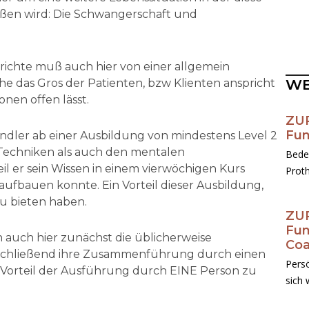
eßen wird: Die Schwangerschaft und
richte muß auch hier von einer allgemein
WE
e das Gros der Patienten, bzw Klienten anspricht
nen offen lässt.
ZUR
Fun
ndler ab einer Ausbildung von mindestens Level 2
 Techniken als auch den mentalen
Bede
 er sein Wissen in einem vierwöchigen Kurs
Proth
aufbauen konnte. Ein Vorteil dieser Ausbildung,
u bieten haben.
ZUR
Fun
 auch hier zunächst die üblicherweise
Co
bschließend ihre Zusammenführung durch einen
Pers
orteil der Ausführung durch EINE Person zu
sich 