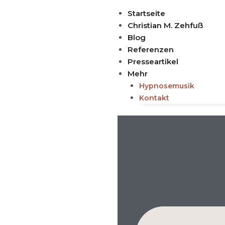
Zum
Startseite
Inhalt
Christian M. Zehfuß
springen
Blog
Referenzen
Presseartikel
Mehr
Hypnosemusik
Kontakt