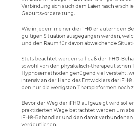
Verbindung sich auch dem Laien rasch erschli
Geburtsvorbereitung.
Wie in jedem meiner die iFH® erläuternden Be
gültigen Situation ausgegangen werden, welch
und den Raum für davon abweichende Situatio
Stets beachtet werden soll daß der iFH®-Beha
sowohl von den physikalisch-therapeutischen
Hypnosemethoden genügend viel versteht, weil
intensiv an der Hand des Entwicklers der iFH® 
den nur die wenigsten Therapieformen noch z
Bevor der Weg der iFH® aufgezeigt wird sollen
praktizierten Wege betrachtet werden um a
iFH®-Behandler und den damit verbundenen V
verdeutlichen.