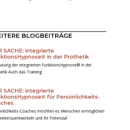
ITERE BLOGBEITRÄGE
 SACHE: integrierte
Seite
Seite
Seite
Seite
Seite
ktionsHypnose® in der Prothetik
utung der integrierten FunktionsHypnose® in der
etik Auch das Training
 SACHE: integrierte
ktionsHypnose® für Persönlichkeits-
aches
önlichkeits-Coaches möchten es Menschen ermöglichen
weiterzuentwickeln und Ihr Potenzial