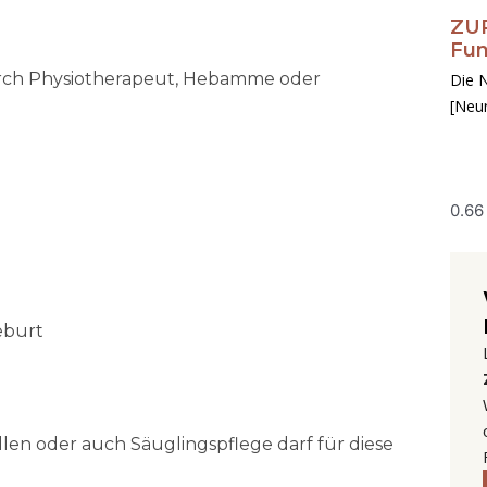
ZUR
Fun
urch Physiotherapeut, Hebamme oder
Die N
[Neu
eburt
llen oder auch Säuglingspflege darf für diese