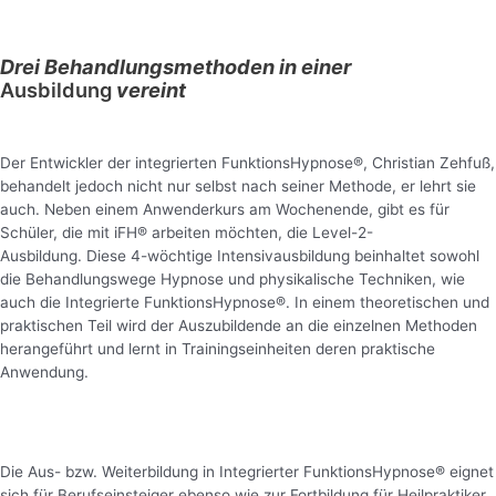
Drei Behandlungsmethoden in einer
Ausbildung
vereint
Der Entwickler der integrierten FunktionsHypnose®, Christian Zehfuß,
behandelt jedoch nicht nur selbst nach seiner Methode, er lehrt sie
auch. Neben einem Anwenderkurs am Wochenende, gibt es für
Schüler, die mit iFH® arbeiten möchten, die Level-2-
Ausbildung. Diese 4-wöchtige Intensivausbildung beinhaltet sowohl
die Behandlungswege Hypnose und physikalische Techniken, wie
auch die Integrierte FunktionsHypnose®. In einem theoretischen und
praktischen Teil wird der Auszubildende an die einzelnen Methoden
herangeführt und lernt in Trainingseinheiten deren praktische
Anwendung.
Die Aus- bzw. Weiterbildung in Integrierter FunktionsHypnose® eignet
sich für Berufseinsteiger ebenso wie zur Fortbildung für Heilpraktiker,