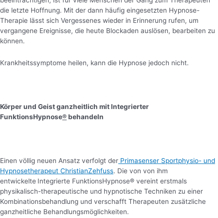
beeinträchtigen, ist für viele Menschen der Gang zum Therapeuten
die letzte Hoffnung. Mit der dann häufig eingesetzten Hypnose-
Therapie lässt sich Vergessenes wieder in Erinnerung rufen, um
vergangene Ereignisse, die heute Blockaden auslösen, bearbeiten zu
können.
Krankheitssymptome heilen, kann die Hypnose jedoch nicht.
Körper und Geist ganzheitlich mit
I
ntegrierter
FunktionsHypnose
®
behandeln
Einen völlig neuen Ansatz verfolgt der
Primasenser Sportphysio- und
Hypnosetherapeut ChristianZehfuss
. Die von von ihm
entwickelte
Integrierte FunktionsHypnose® vereint erstmals
physikalisch-therapeutische und hypnotische Techniken zu einer
Kombinationsbehandlung und verschafft Therapeuten zusätzliche
ganzheitliche Behandlungsmöglichkeiten.