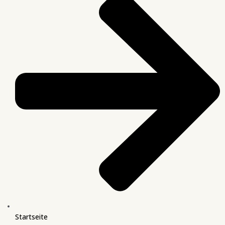
Startseite