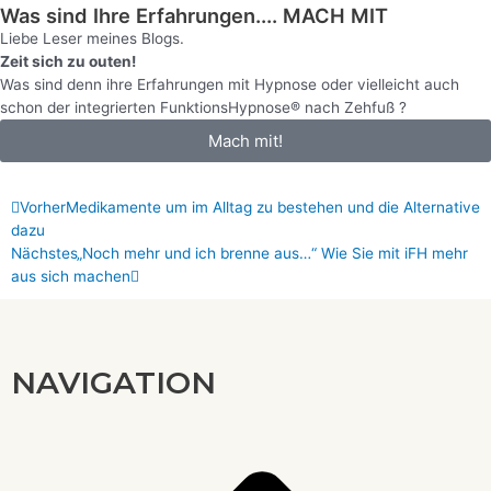
Was sind Ihre Erfahrungen.... MACH MIT
Liebe Leser meines Blogs.
Zeit sich zu outen!
Was sind denn ihre Erfahrungen mit Hypnose oder vielleicht auch
schon der integrierten FunktionsHypnose® nach Zehfuß ?
Mach mit!
Prev
Nächster
Vorher
Medikamente um im Alltag zu bestehen und die Alternative
dazu
Nächstes
„Noch mehr und ich brenne aus…“ Wie Sie mit iFH mehr
aus sich machen
NAVIGATION