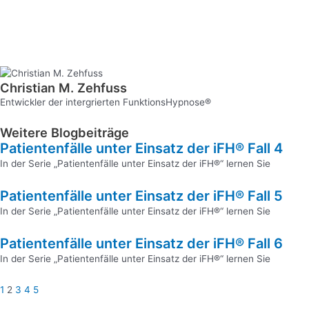
Christian M. Zehfuss
Entwickler der intergrierten FunktionsHypnose®
Weitere Blogbeiträge
Patientenfälle unter Einsatz der iFH® Fall 4
Seite
Seite
Seite
Seite
Seite
In der Serie „Patientenfälle unter Einsatz der iFH®“ lernen Sie
Patientenfälle unter Einsatz der iFH® Fall 5
In der Serie „Patientenfälle unter Einsatz der iFH®“ lernen Sie
Patientenfälle unter Einsatz der iFH® Fall 6
In der Serie „Patientenfälle unter Einsatz der iFH®“ lernen Sie
1
2
3
4
5