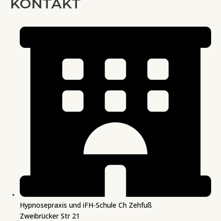
KONTAKT
Hypnosepraxis und iFH-Schule Ch Zehfuß
Zweibrücker Str 21