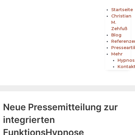
Startseite
Christian
M.
Zehfuß
Blog
Referenze
Pressearti
Mehr
Hypnos
Kontak
Neue Pressemitteilung zur
integrierten
FunktionsHypnose