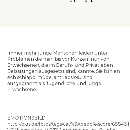
Immer mehr junge Menschen leiden unter
Problemen die man bis vor Kurzem nur von
Erwachsenen, die im Berufs- und Privatleben
Belastungen ausgesetzt sind, kannte. Sie fühlen
sich schlapp, müde, antriebslos… sind
ausgebrannt als Jugendliche und junge
Erwachsene.
EMOTIONSBILD:
http://piqs.de/fotos/tags/cat%3Apeople/score/68843