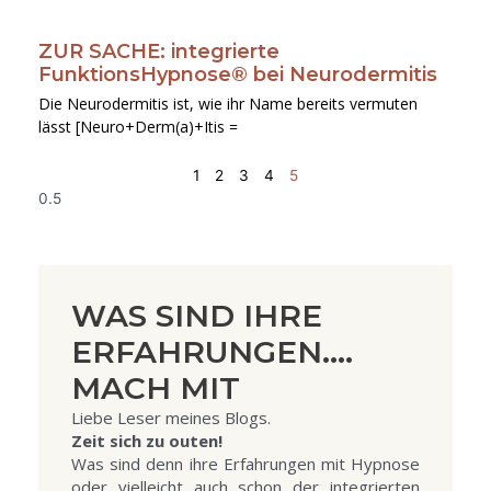
ZUR SACHE: integrierte
FunktionsHypnose® bei Neurodermitis
Die Neurodermitis ist, wie ihr Name bereits vermuten
lässt [Neuro+Derm(a)+Itis =
1
2
3
4
5
WAS SIND IHRE
ERFAHRUNGEN....
MACH MIT
Liebe Leser meines Blogs.
Zeit sich zu outen!
Was sind denn ihre Erfahrungen mit Hypnose
oder vielleicht auch schon der integrierten