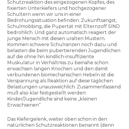
Schutzreaktion des eingezogenen Kopfes, des
fixierten Unterkiefers und hochgezogener
Schultern wenn wir uns in einer
Bedrohungssituation befinden. Zukunftsangst,
Schulmobbing, die Pupertät mit Elternzoff SIND
bedrohlich. Und ganz automatisch reagiert der
junge Mensch mit diesen uralten Mustern.
Kommen schwere Schulranzen noch dazu und
belasten die beim pubertierenden Jugendlichen
auf die ohne hin kindlich-insuffiziente
Muskulatur in Verhältniss zu beinahe schon
erwachsen langen Knochen und den damit
verbundenen biomechanischen Hebeln ist die
Verspannung als Reaktion auf diese täglichen
Belastungen unausweichlich. Zusammenfassend
muß also klar festgestellt werden:
Kinder/Jugendliche sind keine „kleinen
Erwachsenen“
Das Kiefergelenk, weiter oben schon in den
natürlichen Schutzreaktionen benannt (denn