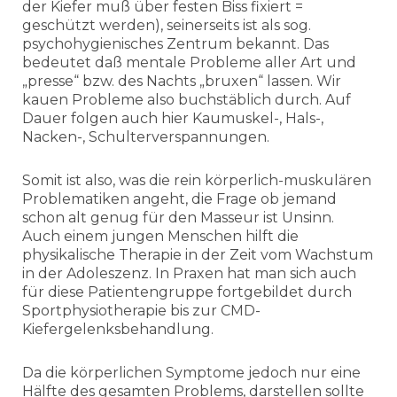
der Kiefer muß über festen Biss fixiert =
geschützt werden), seinerseits ist als sog.
psychohygienisches Zentrum bekannt. Das
bedeutet daß mentale Probleme aller Art und
„presse“ bzw. des Nachts „bruxen“ lassen. Wir
kauen Probleme also buchstäblich durch. Auf
Dauer folgen auch hier Kaumuskel-, Hals-,
Nacken-, Schulterverspannungen.
Somit ist also, was die rein körperlich-muskulären
Problematiken angeht, die Frage ob jemand
schon alt genug für den Masseur ist Unsinn.
Auch einem jungen Menschen hilft die
physikalische Therapie in der Zeit vom Wachstum
in der Adoleszenz. In Praxen hat man sich auch
für diese Patientengruppe fortgebildet durch
Sportphysiotherapie bis zur CMD-
Kiefergelenksbehandlung.
Da die körperlichen Symptome jedoch nur eine
Hälfte des gesamten Problems, darstellen sollte