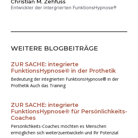
Christian M. Zehfuss
Entwickler der intergrierten FunktionsHypnose®
WEITERE BLOGBEITRÄGE
ZUR SACHE: integrierte
Seite
Seite
Seite
Seite
Seite
FunktionsHypnose® in der Prothetik
Bedeutung der integrierten FunktionsHypnose® in der
Prothetik Auch das Training
ZUR SACHE: integrierte
FunktionsHypnose® für Persönlichkeits-
Coaches
Persönlichkeits-Coaches möchten es Menschen
ermöglichen sich weiterzuentwickeln und Ihr Potenzial