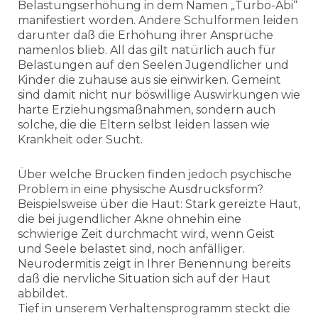
Belastungserhöhung in dem Namen „Turbo-Abi“
manifestiert worden. Andere Schulformen leiden
darunter daß die Erhöhung ihrer Ansprüche
namenlos blieb. All das gilt natürlich auch für
Belastungen auf den Seelen Jugendlicher und
Kinder die zuhause aus sie einwirken. Gemeint
sind damit nicht nur böswillige Auswirkungen wie
harte Erziehungsmaßnahmen, sondern auch
solche, die die Eltern selbst leiden lassen wie
Krankheit oder Sucht.
Über welche Brücken finden jedoch psychische
Problem in eine physische Ausdrucksform?
Beispielsweise über die Haut: Stark gereizte Haut,
die bei jugendlicher Akne ohnehin eine
schwierige Zeit durchmacht wird, wenn Geist
und Seele belastet sind, noch anfälliger.
Neurodermitis zeigt in Ihrer Benennung bereits
daß die nervliche Situation sich auf der Haut
abbildet.
Tief in unserem Verhaltensprogramm steckt die