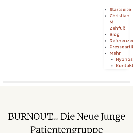
Startseite
Christian
M.
Zehfuß
Blog
Referenze
Pressearti
Mehr
Hypnos
Kontak
BURNOUT… Die Neue Junge
Patientengruppe