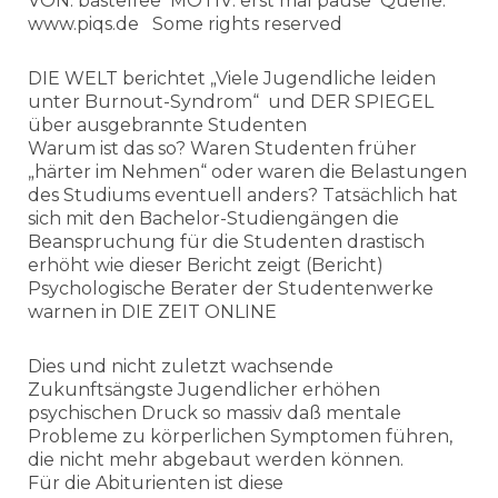
VON: bastelfee MOTIV: erst mal pause Quelle:
www.piqs.de Some rights reserved
DIE WELT berichtet „Viele Jugendliche leiden
unter Burnout-Syndrom“ und DER SPIEGEL
über ausgebrannte Studenten
Warum ist das so? Waren Studenten früher
„härter im Nehmen“ oder waren die Belastungen
des Studiums eventuell anders? Tatsächlich hat
sich mit den Bachelor-Studiengängen die
Beanspruchung für die Studenten drastisch
erhöht wie dieser Bericht zeigt (Bericht)
Psychologische Berater der Studentenwerke
warnen in DIE ZEIT ONLINE
Dies und nicht zuletzt wachsende
Zukunftsängste Jugendlicher erhöhen
psychischen Druck so massiv daß mentale
Probleme zu körperlichen Symptomen führen,
die nicht mehr abgebaut werden können.
Für die Abiturienten ist diese