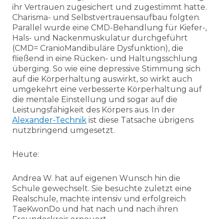
ihr Vertrauen zugesichert und zugestimmt hatte.
Charisma- und Selbstvertrauensaufbau folgten.
Parallel wurde eine CMD-Behandlung für Kiefer-,
Hals- und Nackenmuskulatur durchgeführt
(CMD= CranioMandibuläre Dysfunktion), die
fließend in eine Rücken- und Haltungsschlung
überging. So wie eine depressive Stimmung sich
auf die Körperhaltung auswirkt, so wirkt auch
umgekehrt eine verbesserte Körperhaltung auf
die mentale Einstellung und sogar auf die
Leistungsfähigkeit des Körpers aus. In der
Alexander-Technik
ist diese Tatsache übrigens
nutzbringend umgesetzt.
Heute:
Andrea W. hat auf eigenen Wunsch hin die
Schule gewechselt. Sie besuchte zuletzt eine
Realschule, machte intensiv und erfolgreich
TaeKwonDo und hat nach und nach ihren