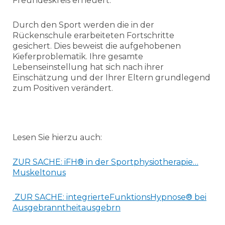
Freundeskreis erneuert.
Durch den Sport werden die in der
Rückenschule erarbeiteten Fortschritte
gesichert. Dies beweist die aufgehobenen
Kieferproblematik. Ihre gesamte
Lebenseinstellung hat sich nach ihrer
Einschätzung und der Ihrer Eltern grundlegend
zum Positiven verändert.
Lesen Sie hierzu auch:
ZUR SACHE: iFH® in der Sportphysiotherapie…
Muskeltonus
ZUR SACHE: integrierteFunktionsHypnose® bei
Ausgebranntheitausgebrn