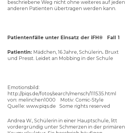
beschriebene Weg nicht ohne weiteres auf jeden
anderen Patienten übertragen werden kann.
Patientenfälle unter Einsatz der iFH® Fall 1
Patientin:
Mädchen, 16 Jahre, Schülerin
.
Bruxt
und Presst. Leidet an Mobbing in der Schule
Emotionsbild:
http://piqs.de/fotos/search/mensch/111535.html
von: melinchen1000 Motiv: Comic-Style
Quelle: www.piqs.de Some rights reserved
Andrea W., Schülerin in einer Hauptschule, litt
vordergründig unter Schmerzen in der primären