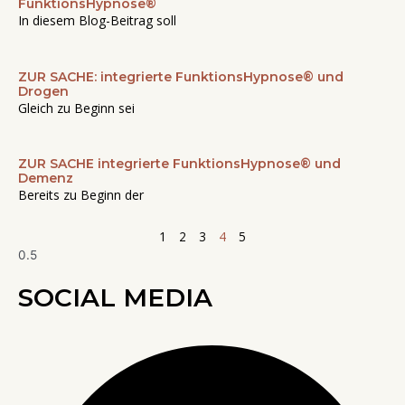
FunktionsHypnose®
In diesem Blog-Beitrag soll
ZUR SACHE: integrierte FunktionsHypnose® und
Drogen
Gleich zu Beginn sei
ZUR SACHE integrierte FunktionsHypnose® und
Demenz
Bereits zu Beginn der
1
2
3
4
5
SOCIAL MEDIA