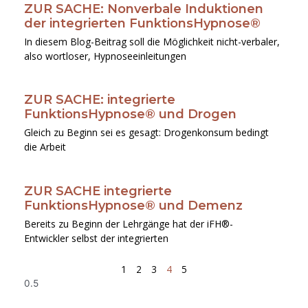
ZUR SACHE: Nonverbale Induktionen
Seite
Seite
Seite
Seite
Seite
der integrierten FunktionsHypnose®
In diesem Blog-Beitrag soll die Möglichkeit nicht-verbaler,
also wortloser, Hypnoseeinleitungen
ZUR SACHE: integrierte
FunktionsHypnose® und Drogen
Gleich zu Beginn sei es gesagt: Drogenkonsum bedingt
die Arbeit
ZUR SACHE integrierte
FunktionsHypnose® und Demenz
Bereits zu Beginn der Lehrgänge hat der iFH®-
Entwickler selbst der integrierten
1
2
3
4
5