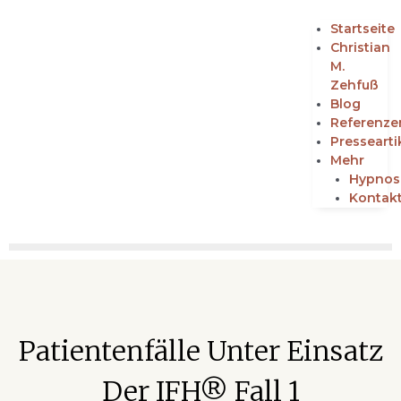
Startseite
Christian
M.
Zehfuß
Blog
Referenze
Pressearti
Mehr
Hypnos
Kontak
Patientenfälle Unter Einsatz
Der IFH® Fall 1