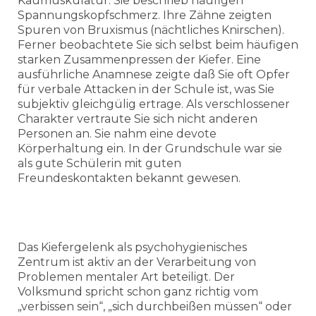
Kaumuskulatur. Sie beschrieb häufigen
Spannungskopfschmerz. Ihre Zähne zeigten
Spuren von Bruxismus (nächtliches Knirschen).
Ferner beobachtete Sie sich selbst beim häufigen
starken Zusammenpressen der Kiefer. Eine
ausführliche Anamnese zeigte daß Sie oft Opfer
für verbale Attacken in der Schule ist, was Sie
subjektiv gleichgülig ertrage. Als verschlossener
Charakter vertraute Sie sich nicht anderen
Personen an. Sie nahm eine devote
Körperhaltung ein. In der Grundschule war sie
als gute Schülerin mit guten
Freundeskontakten bekannt gewesen.
Das Kiefergelenk als psychohygienisches
Zentrum ist aktiv an der Verarbeitung von
Problemen mentaler Art beteiligt. Der
Volksmund spricht schon ganz richtig vom
„verbissen sein“, „sich durchbeißen müssen“ oder