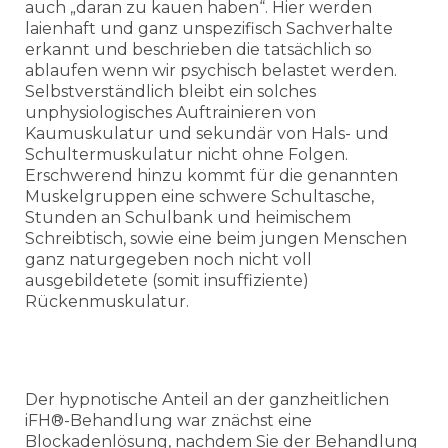
auch „daran zu kauen haben“. Hier werden
laienhaft und ganz unspezifisch Sachverhalte
erkannt und beschrieben die tatsächlich so
ablaufen wenn wir psychisch belastet werden.
Selbstverständlich bleibt ein solches
unphysiologisches Auftrainieren von
Kaumuskulatur und sekundär von Hals- und
Schultermuskulatur nicht ohne Folgen.
Erschwerend hinzu kommt für die genannten
Muskelgruppen eine schwere Schultasche,
Stunden an Schulbank und heimischem
Schreibtisch, sowie eine beim jungen Menschen
ganz naturgegeben noch nicht voll
ausgebildetete (somit insuffiziente)
Rückenmuskulatur.
Der hypnotische Anteil an der ganzheitlichen
iFH®-Behandlung war znächst eine
Blockadenlösung, nachdem Sie der Behandlung