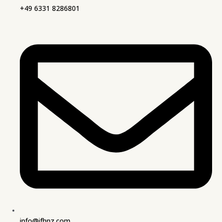
+49 6331 8286801
info@ifhnz.com