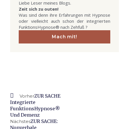
Liebe Leser meines Blogs.
Zeit sich zu outen!
Was sind denn ihre Erfahrungen mit Hypnose
oder vielleicht auch schon der integrierten
FunktionsHypnose® nach Zehfuß ?
Mach mit!
Prev
Nächster
ZUR SACHE
Vorher
Integrierte
FunktionsHypnose®
Und Demenz
ZUR SACHE:
Nächstes
Nonverbale