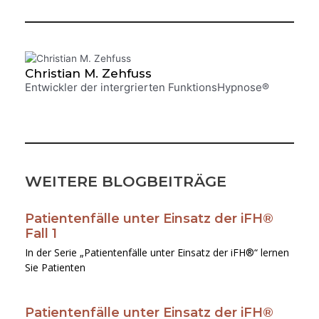
Christian M. Zehfuss
Entwickler der intergrierten FunktionsHypnose®
WEITERE BLOGBEITRÄGE
Patientenfälle unter Einsatz der iFH®
Seite
Seite
Seite
Seite
Seite
Fall 1
In der Serie „Patientenfälle unter Einsatz der iFH®“ lernen
Sie Patienten
Patientenfälle unter Einsatz der iFH®