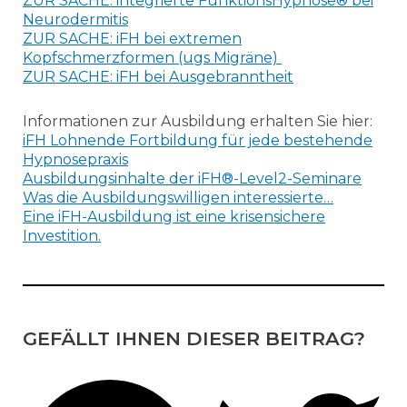
ZUR SACHE: integrierte FunktionsHypnose® bei
Neurodermitis
ZUR SACHE: iFH bei extremen
Kopfschmerzformen (ugs Migräne)
ZUR SACHE: iFH bei Ausgebranntheit
Informationen zur Ausbildung erhalten Sie hier:
iFH Lohnende Fortbildung für jede bestehende
Hypnosepraxis
Ausbildungsinhalte der iFH®-Level2-Seminare
Was die Ausbildungswilligen interessierte…
Eine iFH-Ausbildung ist eine krisensichere
Investition.
GEFÄLLT IHNEN DIESER BEITRAG?