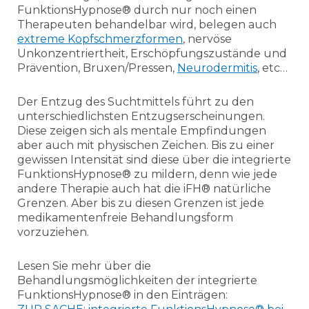
FunktionsHypnose® durch nur noch einen
Therapeuten behandelbar wird, belegen auch
extreme Kopfschmerzformen
, nervöse
Unkonzentriertheit, Erschöpfungszustände und
Prävention, Bruxen/Pressen,
Neurodermitis
, etc…
Der Entzug des Suchtmittels führt zu den
unterschiedlichsten Entzugserscheinungen.
Diese zeigen sich als mentale Empfindungen
aber auch mit physischen Zeichen. Bis zu einer
gewissen Intensität sind diese über die integrierte
FunktionsHypnose® zu mildern, denn wie jede
andere Therapie auch hat die iFH® natürliche
Grenzen. Aber bis zu diesen Grenzen ist jede
medikamentenfreie Behandlungsform
vorzuziehen.
Lesen Sie mehr über die
Behandlungsmöglichkeiten der integrierte
FunktionsHypnose® in den Einträgen: