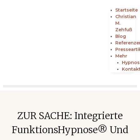
Startseite
Christian
M.
Zehfuß
Blog
Referenze
Pressearti
Mehr
Hypnos
Kontak
ZUR SACHE: Integrierte
FunktionsHypnose® Und