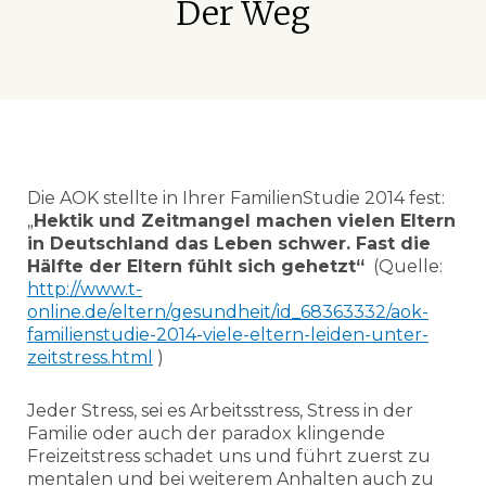
Der Weg
Die AOK stellte in Ihrer FamilienStudie 2014 fest:
„
Hektik und Zeitmangel machen vielen Eltern
in Deutschland das Leben schwer. Fast die
Hälfte der Eltern fühlt sich gehetzt“
(Quelle:
http://www.t-
online.de/eltern/gesundheit/id_68363332/aok-
familienstudie-2014-viele-eltern-leiden-unter-
zeitstress.html
)
Jeder Stress, sei es Arbeitsstress, Stress in der
Familie oder auch der paradox klingende
Freizeitstress schadet uns und führt zuerst zu
mentalen und bei weiterem Anhalten auch zu