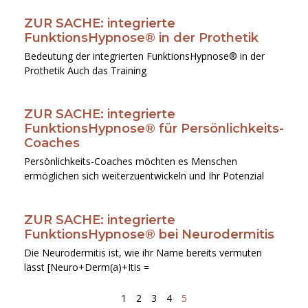
ZUR SACHE: integrierte
Seite
Seite
Seite
Seite
Seite
FunktionsHypnose® in der Prothetik
Bedeutung der integrierten FunktionsHypnose® in der
Prothetik Auch das Training
ZUR SACHE: integrierte
FunktionsHypnose® für Persönlichkeits-
Coaches
Persönlichkeits-Coaches möchten es Menschen
ermöglichen sich weiterzuentwickeln und Ihr Potenzial
ZUR SACHE: integrierte
FunktionsHypnose® bei Neurodermitis
Die Neurodermitis ist, wie ihr Name bereits vermuten
lässt [Neuro+Derm(a)+Itis =
1
2
3
4
5