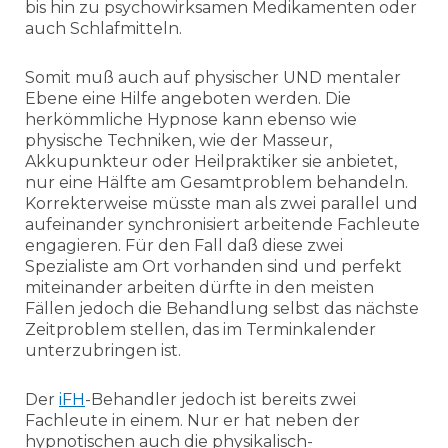
bis hin zu psychowirksamen Medikamenten oder
auch Schlafmitteln.
Somit muß auch auf physischer UND mentaler
Ebene eine Hilfe angeboten werden. Die
herkömmliche Hypnose kann ebenso wie
physische Techniken, wie der Masseur,
Akkupunkteur oder Heilpraktiker sie anbietet,
nur eine Hälfte am Gesamtproblem behandeln.
Korrekterweise müsste man als zwei parallel und
aufeinander synchronisiert arbeitende Fachleute
engagieren. Für den Fall daß diese zwei
Spezialiste am Ort vorhanden sind und perfekt
miteinander arbeiten dürfte in den meisten
Fällen jedoch die Behandlung selbst das nächste
Zeitproblem stellen, das im Terminkalender
unterzubringen ist.
Der
iFH
-Behandler jedoch ist bereits zwei
Fachleute in einem. Nur er hat neben der
hypnotischen auch die physikalisch-