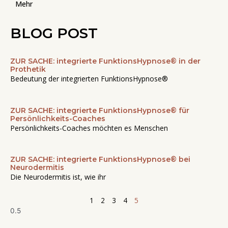
Mehr
BLOG POST
ZUR SACHE: integrierte FunktionsHypnose® in der
Seite
Seite
Seite
Seite
Seite
Prothetik
Bedeutung der integrierten FunktionsHypnose®
ZUR SACHE: integrierte FunktionsHypnose® für
Persönlichkeits-Coaches
Persönlichkeits-Coaches möchten es Menschen
ZUR SACHE: integrierte FunktionsHypnose® bei
Neurodermitis
Die Neurodermitis ist, wie ihr
1
2
3
4
5