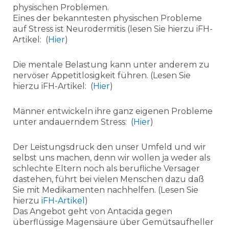
physischen Problemen.
Eines der bekanntesten physischen Probleme
auf Stress ist Neurodermitis (lesen Sie hierzu iFH-
Artikel: (
Hier
)
Die mentale Belastung kann unter anderem zu
nervöser Appetitlosigkeit führen. (Lesen Sie
hierzu iFH-Artikel: (
Hier
)
Männer entwickeln ihre ganz eigenen Probleme
unter andauerndem Stress: (
Hier
)
Der Leistungsdruck den unser Umfeld und wir
selbst uns machen, denn wir wollen ja weder als
schlechte Eltern noch als berufliche Versager
dastehen, führt bei vielen Menschen dazu daß
Sie mit Medikamenten nachhelfen. (Lesen Sie
hierzu
iFH-Artikel
)
Das Angebot geht von Antacida gegen
überflüssige Magensäure über Gemütsaufheller