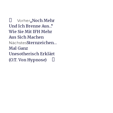
Prev
Nächster
„Noch Mehr
Vorher
Und Ich Brenne Aus…“
Wie Sie Mit IFH Mehr
Aus Sich Machen
Sternzeichen…
Nächstes
Mal Ganz
Unesotherisch Erklärt
(O.T. Von Hypnose)