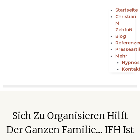
Startseite
Christian
M.
Zehfuß
Blog
Referenze
Pressearti
Mehr
Hypnos
Kontak
Sich Zu Organisieren Hilft
Der Ganzen Familie… IFH Ist