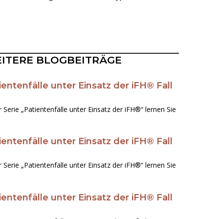
ITERE BLOGBEITRÄGE
ientenfälle unter Einsatz der iFH® Fall
Seite
Seite
Seite
Seite
Seite
r Serie „Patientenfälle unter Einsatz der iFH®“ lernen Sie
ientenfälle unter Einsatz der iFH® Fall
r Serie „Patientenfälle unter Einsatz der iFH®“ lernen Sie
ientenfälle unter Einsatz der iFH® Fall