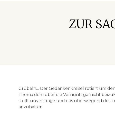
ZUR SAC
Grübeln… Der Gedankenkreisel rotiert um den
Thema dem über die Vernunft garnicht beizuko
stellt uns in Frage und das überwiegend destr
anzuhalten.