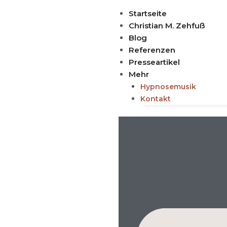
Zum
Startseite
Inhalt
Christian M. Zehfuß
springen
Blog
Referenzen
Presseartikel
Mehr
Hypnosemusik
Kontakt