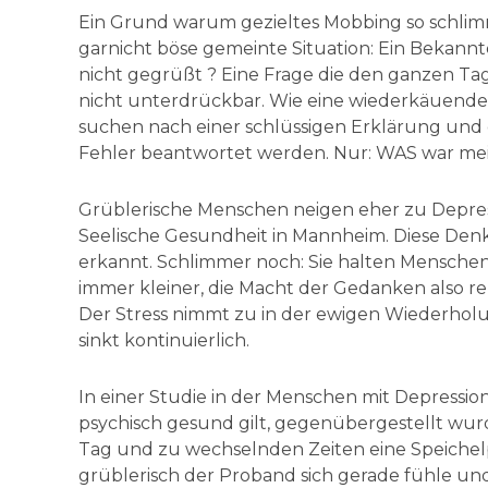
Ein Grund warum gezieltes Mobbing so schlimm 
garnicht böse gemeinte Situation: Ein Bekann
nicht gegrüßt ? Eine Frage die den ganzen Ta
nicht unterdrückbar. Wie eine wiederkäuende
suchen nach einer schlüssigen Erklärung und
Fehler beantwortet werden. Nur: WAS war mei
Grüblerische Menschen neigen eher zu Depress
Seelische Gesundheit in Mannheim. Diese Den
erkannt. Schlimmer noch: Sie halten Menschen
immer kleiner, die Macht der Gedanken also r
Der Stress nimmt zu in der ewigen Wiederho
sinkt kontinuierlich.
In einer Studie in der Menschen mit Depressio
psychisch gesund gilt, gegenübergestellt wur
Tag und zu wechselnden Zeiten eine Speiche
grüblerisch der Proband sich gerade fühle und