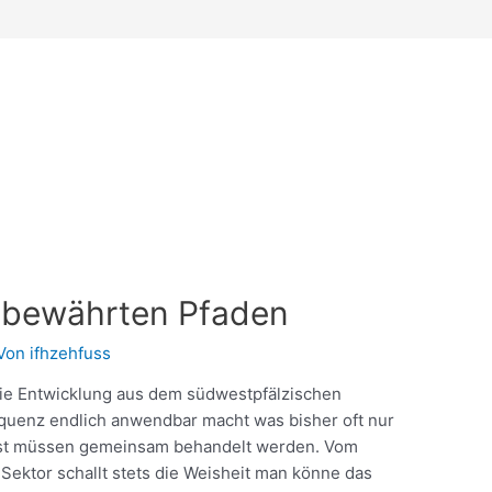
 bewährten Pfaden
 Von
ifhzehfuss
die Entwicklung aus dem südwestpfälzischen
quenz endlich anwendbar macht was bisher oft nur
eist müssen gemeinsam behandelt werden. Vom
Sektor schallt stets die Weisheit man könne das