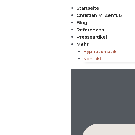
Zum
Startseite
Inhalt
Christian M. Zehfuß
springen
Blog
Referenzen
Presseartikel
Mehr
Hypnosemusik
Kontakt